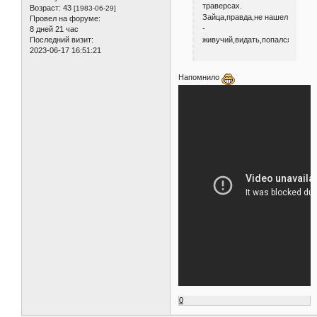
траверсах.
Возраст:
43
[1983-06-29]
Зайца,правда,не нашел
Провел на форуме:
-
8 дней 21 час
живучий,видать,попался...
Последний визит:
2023-06-17 16:51:21
Напомнило
0