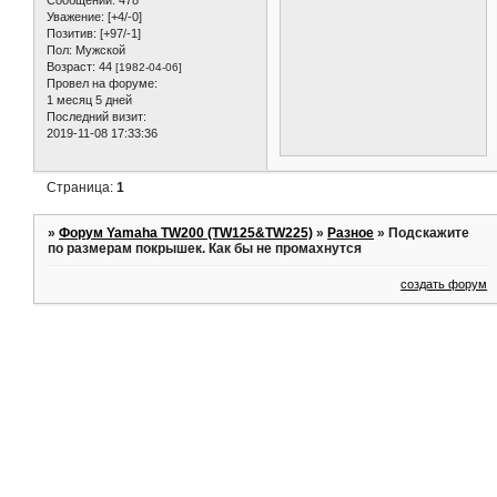
Уважение:
[+4/-0]
Позитив:
[+97/-1]
Пол:
Мужской
Возраст:
44
[1982-04-06]
Провел на форуме:
1 месяц 5 дней
Последний визит:
2019-11-08 17:33:36
Страница:
1
»
Форум Yamaha TW200 (TW125&TW225)
»
Разное
»
Подскажите
по размерам покрышек. Как бы не промахнутся
создать форум