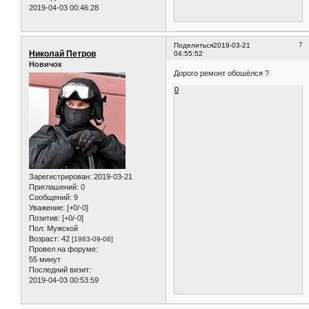
2019-04-03 00:46:28
7
Поделиться
2019-03-21
Николай Петров
04:55:52
Новичок
Дорого ремонт обошёлся ?
0
Зарегистрирован
: 2019-03-21
Приглашений:
0
Сообщений:
9
Уважение:
[+0/-0]
Позитив:
[+0/-0]
Пол:
Мужской
Возраст:
42
[1983-09-06]
Провел на форуме:
55 минут
Последний визит:
2019-04-03 00:53:59