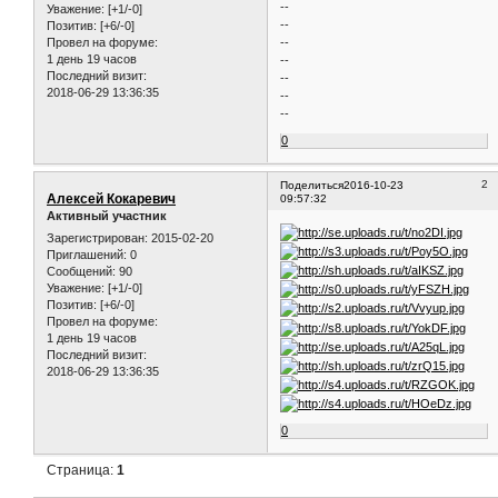
--
Уважение:
[+1/-0]
--
Позитив:
[+6/-0]
--
Провел на форуме:
1 день 19 часов
--
Последний визит:
--
2018-06-29 13:36:35
--
--
0
2
Поделиться
2016-10-23
Алексей Кокаревич
09:57:32
Активный участник
Зарегистрирован
: 2015-02-20
Приглашений:
0
Сообщений:
90
Уважение:
[+1/-0]
Позитив:
[+6/-0]
Провел на форуме:
1 день 19 часов
Последний визит:
2018-06-29 13:36:35
0
Страница:
1