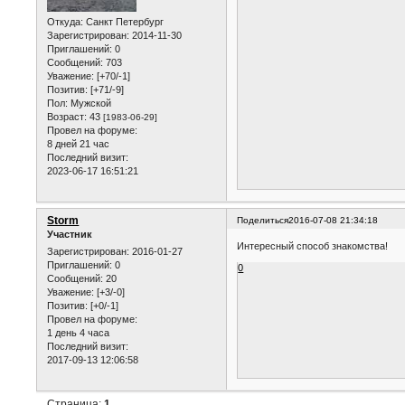
Откуда:
Санкт Петербург
Зарегистрирован
: 2014-11-30
Приглашений:
0
Сообщений:
703
Уважение:
[+70/-1]
Позитив:
[+71/-9]
Пол:
Мужской
Возраст:
43
[1983-06-29]
Провел на форуме:
8 дней 21 час
Последний визит:
2023-06-17 16:51:21
Storm
Поделиться
2016-07-08 21:34:18
Участник
Интересный способ знакомства!
Зарегистрирован
: 2016-01-27
Приглашений:
0
0
Сообщений:
20
Уважение:
[+3/-0]
Позитив:
[+0/-1]
Провел на форуме:
1 день 4 часа
Последний визит:
2017-09-13 12:06:58
Страница:
1