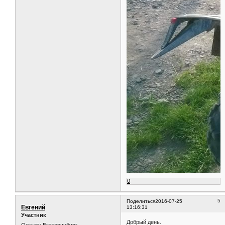
0
5
Поделиться
2016-07-25
Евгений
13:16:31
Участник
Добрый день.
Откуда:
Екатеринбург