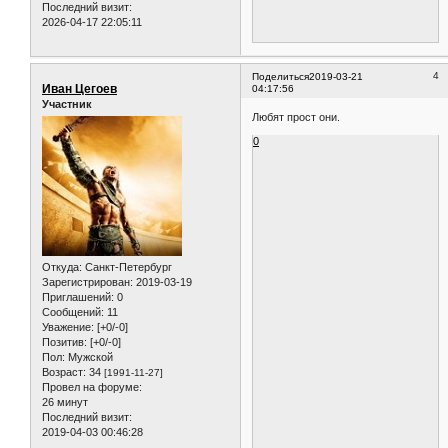
Последний визит:
2026-04-17 22:05:11
4
Поделиться
2019-03-21
Иван Цегоев
04:17:56
Участник
Любят прост они.
0
Откуда:
Санкт-Петербург
Зарегистрирован
: 2019-03-19
Приглашений:
0
Сообщений:
11
Уважение:
[+0/-0]
Позитив:
[+0/-0]
Пол:
Мужской
Возраст:
34
[1991-11-27]
Провел на форуме:
26 минут
Последний визит:
2019-04-03 00:46:28