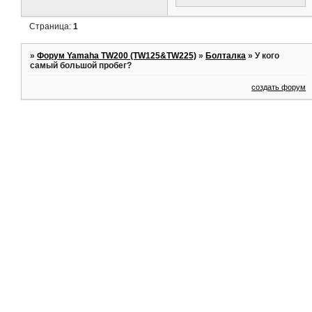
Страница:
1
»
Форум Yamaha TW200 (TW125&TW225)
»
Болталка
»
У кого
самый большой пробег?
создать форум