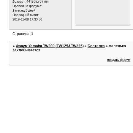
Возраст:
44
[1982-04-06]
Провел на форуме:
1 месяц 5 дней
Последний визит:
2019-11-08 17:33:36
Страница:
1
»
Форум Yamaha TW200 (TW125&TW225)
»
Болталка
»
маленько
захлебывается
создать форум