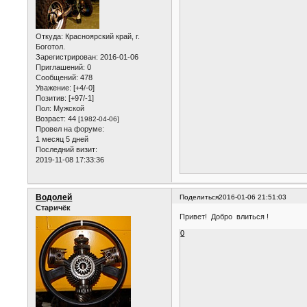
Откуда:
Красноярский край, г.
Боготол.
Зарегистрирован
: 2016-01-06
Приглашений:
0
Сообщений:
478
Уважение:
[+4/-0]
Позитив:
[+97/-1]
Пол:
Мужской
Возраст:
44
[1982-04-06]
Провел на форуме:
1 месяц 5 дней
Последний визит:
2019-11-08 17:33:36
Водолей
Поделиться
2016-01-06 21:51:03
Старичёк
Привет! Добро влиться !
0