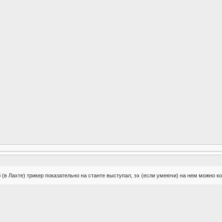
(в Лахте) трикер показательно на станте выступал, эх (если умеючи) на нем можно конеч