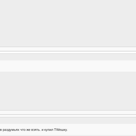
 в раздумьях что же взять. и купил TWешку.