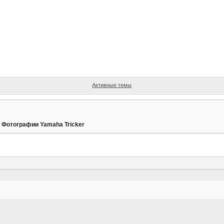
Активные темы
»
Фотографии Yamaha Tricker
Фотографии Yamaha Tricker