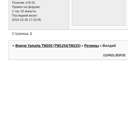
Позитив:
[+0/-0]
Провел на форуме:
1 час 32 минуты
Последний визит:
2014-10-26 17:10:45
Страница:
1
»
Форум Yamaha TW200 (TW125&TW225)
»
Регионы
»
Валдай
создать форум