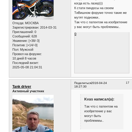
когда есть лазер)))
К стати пиндосы на своем
ТиВишном форуме точно такие же
мутят подножки..
Так что с патентом на изобретение
Откуда:
МОСКВА
у вас могут быть проблеммы..
Зарегистрирован
: 2014-03-31
Приглашений:
0
0
Сообщений:
628
Уважение:
[+38/-3]
Позитив:
[+14/-0]
Пол:
Мужской
Провел на форуме:
10 дней 8 часов
Последний визит:
2025-05-08 21:04:31
17
Поделиться
2016-04-24
Tank driver
18:27:30
Активный участник
Kvas написал(а):
Так что с патентом на
изобретение у вас
могут быть
проблеммы..