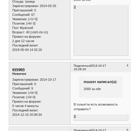
Откуда:
троицк
Зарегистрирован
: 2014-03-25
0
Приглашений:
0
Сообщений:
67
Уважение:
[+1/-0]
Позитив:
[+6/-3]
Пол:
Мужской
Возраст:
40
[1985-09-10]
Провел на форуме:
2 дня 12 часов
Последний визит:
2019-05-04 14:32:16
4
Поделиться
2014-10-17
evvgen
10:28:16
Новичок
Зарегистрирован
: 2014-10-17
mauzer написал(а):
Приглашений:
0
Сообщений:
9
2000 за обе
Уважение:
[+0/-0]
Позитив:
[+0/-0]
Провел на форуме:
В тольятти есть возможность
5 часов 4 минуты
отправить?
Последний визит:
2014-12-15 20:08:34
0
5
Поделиться
2014-10-17