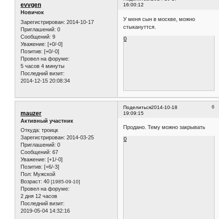
evvgen
16:00:12
Новичок
У меня сын в москве, можно
Зарегистрирован
: 2014-10-17
стыкануттся.
Приглашений:
0
Сообщений:
9
0
Уважение:
[+0/-0]
Позитив:
[+0/-0]
Провел на форуме:
5 часов 4 минуты
Последний визит:
2014-12-15 20:08:34
6
Поделиться
2014-10-18
mauzer
19:09:15
Активный участник
Продано. Тему можно закрывать
Откуда:
троицк
Зарегистрирован
: 2014-03-25
0
Приглашений:
0
Сообщений:
67
Уважение:
[+1/-0]
Позитив:
[+6/-3]
Пол:
Мужской
Возраст:
40
[1985-09-10]
Провел на форуме:
2 дня 12 часов
Последний визит:
2019-05-04 14:32:16