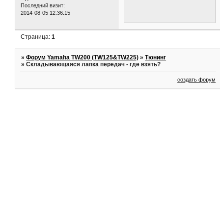
Последний визит:
2014-08-05 12:36:15
Страница:
1
»
Форум Yamaha TW200 (TW125&TW225)
»
Тюнинг
»
Складывающаяся лапка передач - где взять?
создать форум