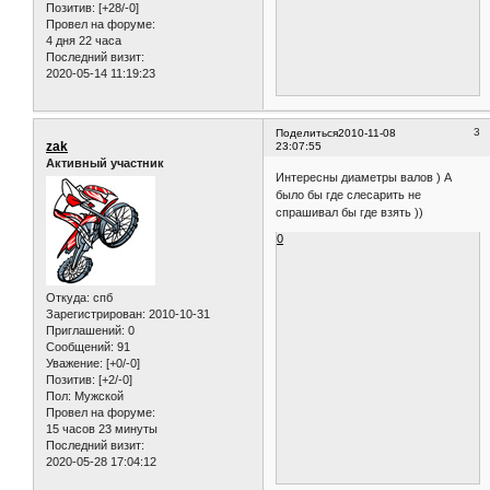
Позитив:
[+28/-0]
Провел на форуме:
4 дня 22 часа
Последний визит:
2020-05-14 11:19:23
3
Поделиться
2010-11-08
zak
23:07:55
Активный участник
Интересны диаметры валов ) А
было бы где слесарить не
спрашивал бы где взять ))
0
Откуда:
спб
Зарегистрирован
: 2010-10-31
Приглашений:
0
Сообщений:
91
Уважение:
[+0/-0]
Позитив:
[+2/-0]
Пол:
Мужской
Провел на форуме:
15 часов 23 минуты
Последний визит:
2020-05-28 17:04:12