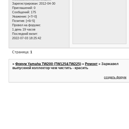
Зарегистрирован
: 2012-04-30
Приглашений:
0
Сообщений:
175
Уважение:
[+7/-0]
Позитив:
[+6/-5]
Провел на форуме:
1 день 19 часов
Последний визит:
2022-07-03 18:25:42
Страница:
1
»
Форум Yamaha TW200 (TW125&TW225)
»
Ремонт
»
Заржавел
выпускной коллектор чем чистить - красить
создать форум