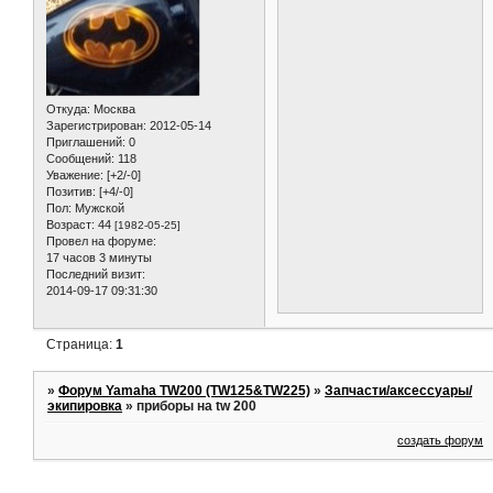
Откуда:
Москва
Зарегистрирован
: 2012-05-14
Приглашений:
0
Сообщений:
118
Уважение:
[+2/-0]
Позитив:
[+4/-0]
Пол:
Мужской
Возраст:
44
[1982-05-25]
Провел на форуме:
17 часов 3 минуты
Последний визит:
2014-09-17 09:31:30
Страница:
1
»
Форум Yamaha TW200 (TW125&TW225)
»
Запчасти/аксессуары/
экипировка
»
приборы на tw 200
создать форум