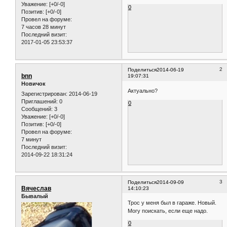
Уважение:
[+0/-0]
0
Позитив:
[+0/-0]
Провел на форуме:
7 часов 28 минут
Последний визит:
2017-01-05 23:53:37
2
Поделиться
2014-06-19
bnn
19:07:31
Новичок
Актуально?
Зарегистрирован
: 2014-06-19
Приглашений:
0
0
Сообщений:
3
Уважение:
[+0/-0]
Позитив:
[+0/-0]
Провел на форуме:
7 минут
Последний визит:
2014-09-22 18:31:24
3
Поделиться
2014-09-09
Вячеслав
14:10:23
Бывалый
Трос у меня был в гараже. Новый.
Могу поискать, если еще надо.
0