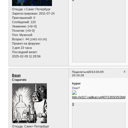
Откуда:
г.Санкт Петербург
Зарегистрирован
: 2011-07-24
Приглашений:
0
Сообщений:
120
Уважение:
[+6/-0]
Позитив:
[+0/-0]
Пол:
Мужской
Возраст:
44
[1982-03-26]
Провел на форуме:
3 дня 23 часа
Последний визит:
2025-02-09 11:28:56
4
Поделиться
2013-03-05
Baun
20:16:28
Старичёк
hyper
Оно?
0
Откуда:
Санкт-Петербург