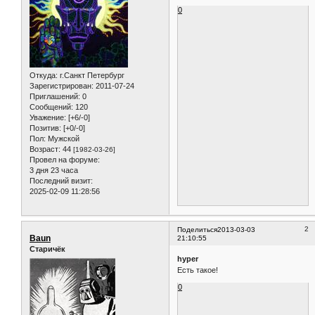
0
Откуда:
г.Санкт Петербург
Зарегистрирован
: 2011-07-24
Приглашений:
0
Сообщений:
120
Уважение:
[+6/-0]
Позитив:
[+0/-0]
Пол:
Мужской
Возраст:
44
[1982-03-26]
Провел на форуме:
3 дня 23 часа
Последний визит:
2025-02-09 11:28:56
2
Поделиться
2013-03-03
Baun
21:10:55
Старичёк
hyper
Есть такое!
0