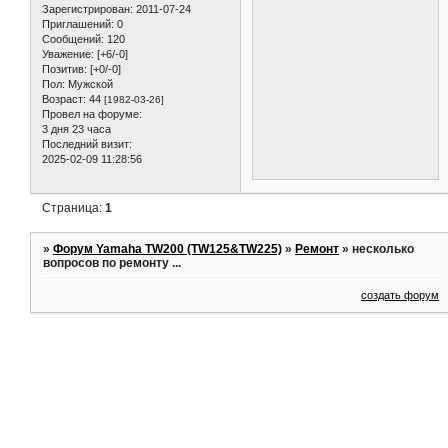
Зарегистрирован
: 2011-07-24
Приглашений:
0
Сообщений:
120
Уважение:
[+6/-0]
Позитив:
[+0/-0]
Пол:
Мужской
Возраст:
44
[1982-03-26]
Провел на форуме:
3 дня 23 часа
Последний визит:
2025-02-09 11:28:56
Страница:
1
»
Форум Yamaha TW200 (TW125&TW225)
»
Ремонт
»
несколько
вопросов по ремонту ...
создать форум