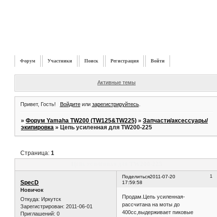
Форум
Участники
Поиск
Регистрация
Войти
Активные темы
Привет, Гость!
Войдите
или
зарегистрируйтесь
.
»
Форум Yamaha TW200 (TW125&TW225)
»
Запчасти/аксессуары/
экипировка
»
Цепь усиленная для TW200-225
Страница:
1
Цепь усиленная для TW200-225
1
Поделиться
2011-07-20
SpecD
17:59:58
Новичок
Продам.Цепь усиленная-
Откуда:
Иркутск
рассчитана на моты до
Зарегистрирован
: 2011-06-01
400сс,выдерживает пиковые
Приглашений:
0