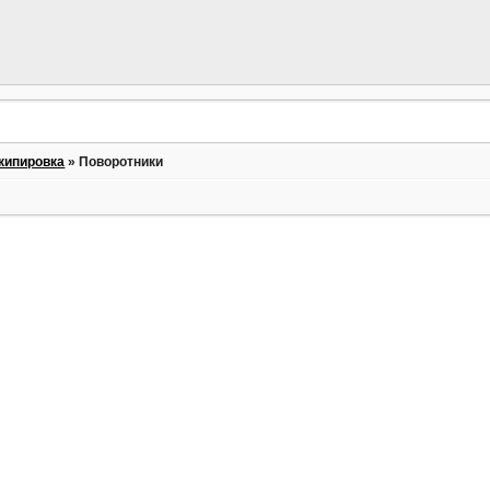
кипировка
»
Поворотники