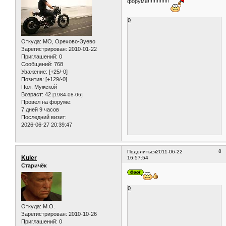
форуме!!!!!!!!!!!!!!
0
Откуда:
МО, Орехово-Зуево
Зарегистрирован
: 2010-01-22
Приглашений:
0
Сообщений:
768
Уважение:
[+25/-0]
Позитив:
[+129/-0]
Пол:
Мужской
Возраст:
42
[1984-08-06]
Провел на форуме:
7 дней 9 часов
Последний визит:
2026-06-27 20:39:47
8
Поделиться
2011-06-22
Kuler
16:57:54
Старичёк
0
Откуда:
M.O.
Зарегистрирован
: 2010-10-26
Приглашений:
0