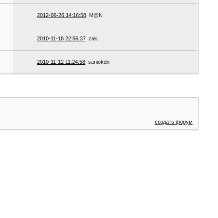
2012-06-26 14:16:58
M@N
2010-11-18 22:56:37
zak
2010-11-12 11:24:58
saniokdn
создать форум